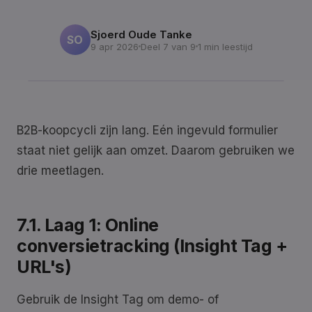
Sjoerd Oude Tanke
SO
9 apr 2026
Deel 7 van 9
1 min leestijd
B2B-koopcycli zijn lang. Eén ingevuld formulier
staat niet gelijk aan omzet. Daarom gebruiken we
drie meetlagen.
7.1. Laag 1: Online
conversietracking (Insight Tag +
URL's)
Gebruik de Insight Tag om demo- of