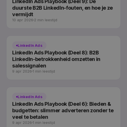
LinkedIn Ads Playbook (Deel 9): De
duurste B2B LinkedIn-fouten, en hoe je ze
vermijdt
10 apr 2026
2 min leestijd
LinkedIn Ads
LinkedIn Ads Playbook (Deel 8): B2B
LinkedIn-betrokkenheid omzetten in
salessignalen
9 apr 2026
1 min leestijd
LinkedIn Ads
LinkedIn Ads Playbook (Deel 6): Bieden &
budgetten: slimmer adverteren zonder te
veel te betalen
9 apr 2026
1 min leestijd