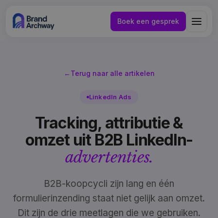
Boek een gesprek
←
Terug naar alle artikelen
LinkedIn Ads
Tracking, attributie &
omzet uit B2B LinkedIn-
advertenties.
B2B-koopcycli zijn lang en één
formulierinzending staat niet gelijk aan omzet.
NL
EN
Dit zijn de drie meetlagen die we gebruiken.