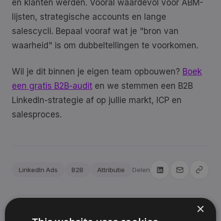
en klanten werden. Vooral waardevol voor ABM-
lijsten, strategische accounts en lange
salescycli. Bepaal vooraf wat je "bron van
waarheid" is om dubbeltellingen te voorkomen.
Wil je dit binnen je eigen team opbouwen?
Boek
een gratis B2B-audit
en we stemmen een B2B
LinkedIn-strategie af op jullie markt, ICP en
salesproces.
LinkedIn Ads
B2B
Attributie
Delen
×
Sjoerd Oude Tanke