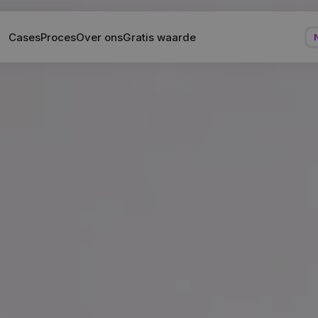
Cases
Proces
Over ons
Gratis waarde