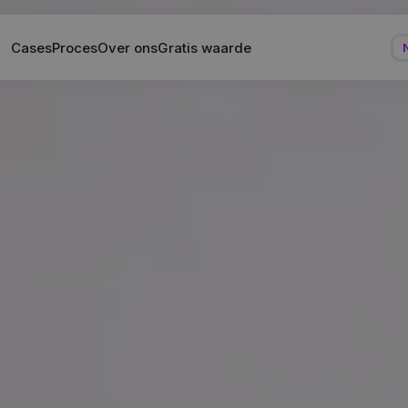
Cases
Proces
Over ons
Gratis waarde