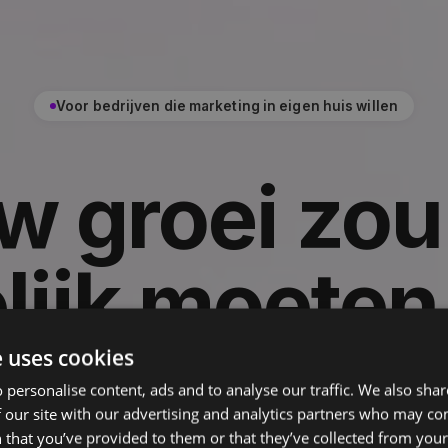
Voor bedrijven die marketing in eigen huis willen
w groei zou 
lijk moeten 
marketing bu
e uses cookies
 personalise content, ads and to analyse our traffic. We also sha
 our site with our advertising and analytics partners who may co
 that you’ve provided to them or that they’ve collected from your 