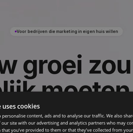
Voor bedrijven die marketing in eigen huis willen
w groei zou 
lijk moeten 
marketing bu
e uses cookies
 personalise content, ads and to analyse our traffic. We also sha
 our site with our advertising and analytics partners who may co
 that you’ve provided to them or that they’ve collected from your 