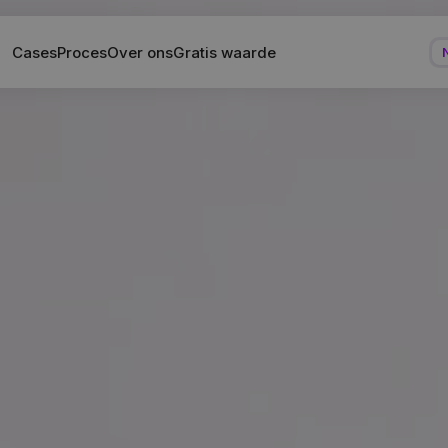
Cases
Proces
Over ons
Gratis waarde