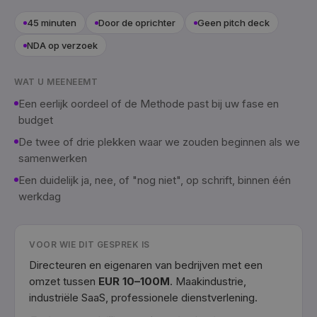
45 minuten
Door de oprichter
Geen pitch deck
NDA op verzoek
WAT U MEENEEMT
Een eerlijk oordeel of de Methode past bij uw fase en
budget
De twee of drie plekken waar we zouden beginnen als we
samenwerken
Een duidelijk ja, nee, of "nog niet", op schrift, binnen één
werkdag
VOOR WIE DIT GESPREK IS
Directeuren en eigenaren van bedrijven met een
omzet tussen
EUR 10–100M
. Maakindustrie,
industriële SaaS, professionele dienstverlening.