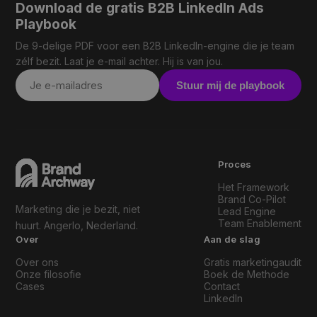
Download de gratis B2B LinkedIn Ads
Playbook
De 9-delige PDF voor een B2B LinkedIn-engine die je team
zélf bezit. Laat je e-mail achter. Hij is van jou.
Stuur mij de playbook
Proces
Het Framework
Brand Co-Pilot
Marketing die je bezit, niet
Lead Engine
Team Enablement
huurt. Angerlo, Nederland.
Over
Aan de slag
Over ons
Gratis marketingaudit
Onze filosofie
Boek de Methode
Cases
Contact
LinkedIn