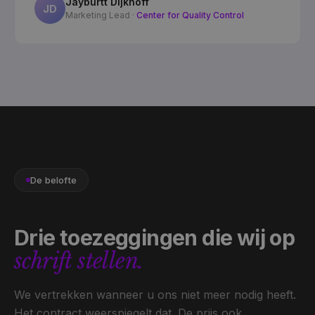
Jayburtt Dijkhoff
JD
Marketing Lead
·
Center for Quality Control
De belofte
Drie toezeggingen die wij op
schrift stellen.
We vertrekken wanneer u ons niet meer nodig heeft.
Het contract weerspiegelt dat. De prijs ook.