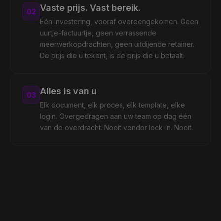
Vaste prijs. Vast bereik.
0
2
Één investering, vooraf overeengekomen. Geen
uurtje-factuurtje, geen verrassende
meerwerkopdrachten, geen uitdijende retainer.
De prijs die u tekent, is de prijs die u betaalt.
Alles is van u
0
3
Elk document, elk proces, elk template, elke
login. Overgedragen aan uw team op dag één
van de overdracht. Nooit vendor lock-in. Nooit.