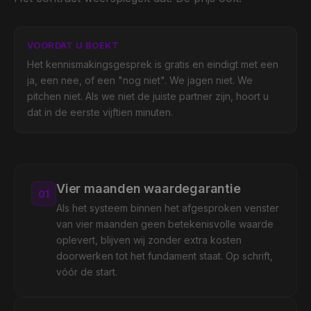
VOORDAT U BOEKT
Het kennismakingsgesprek is gratis en eindigt met een
ja, een nee, of een "nog niet". We jagen niet. We
pitchen niet. Als we niet de juiste partner zijn, hoort u
dat in de eerste vijftien minuten.
Vier maanden waardegarantie
0
1
Als het systeem binnen het afgesproken venster
van vier maanden geen betekenisvolle waarde
oplevert, blijven wij zonder extra kosten
doorwerken tot het fundament staat. Op schrift,
vóór de start.