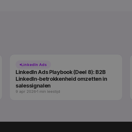
LinkedIn Ads
LinkedIn Ads Playbook (Deel 8): B2B
LinkedIn-betrokkenheid omzetten in
salessignalen
9 apr 2026
1 min leestijd