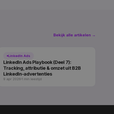
Bekijk alle artikelen →
LinkedIn Ads
LinkedIn Ads Playbook (Deel 7):
Tracking, attributie & omzet uit B2B
LinkedIn-advertenties
9 apr 2026
1 min leestijd