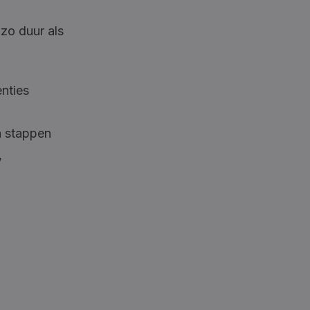
zo duur als
nties
a stappen
,