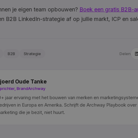
binnen je eigen team opbouwen?
Boek een gratis B2B-a
 B2B LinkedIn-strategie af op jullie markt, ICP en sa
B2B
Strategie
Delen
joerd Oude Tanke
prichter, BrandArchway
0+ jaar ervaring met het bouwen van merken en marketingsystem
edrijven in Europa en Amerika. Schrijft de Archway Playbook over
arketing die je bezit, niet huurt.