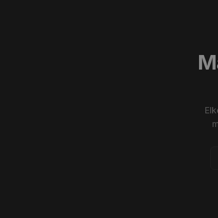
Ma
Elk
m