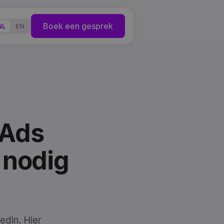
Boek een gesprek
NL
EN
 Ads
 nodig
edIn. Hier