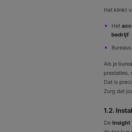
Het klinkt 
Het
acc
bedrijf
Bureaus
Als je bure
prestaties,
Dat is prec
Zorg dat jo
1.2. Inst
De
Insight
de tag kun 