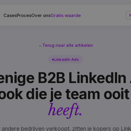
Cases
Proces
Over ons
Gratis waarde
←
Terug naar alle artikelen
LinkedIn Ads
enige B2B LinkedIn
ook die je team ooit
heeft.
n andere bedrijven verkoopt, zitten je kopers op Link