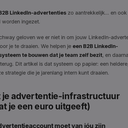
B2B LinkedIn-advertenties
zo aantrekkelijk… en ook 
d worden ingezet.
chway geloven we er niet in om jouw LinkedIn-adverte
oor je te draaien. We helpen je
een B2B LinkedIn-
ysteem te bouwen dat je team zelf bezit
, en daarn
erug. Dit artikel is dat systeem op papier: een heldere
 strategie die je jarenlang intern kunt draaien.
t je advertentie-infrastructuur
t je een euro uitgeeft)
advertentieaccount moet van jóu zijn