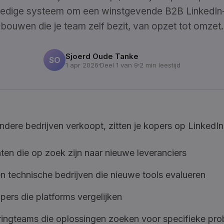
lledige systeem om een winstgevende B2B LinkedIn
bouwen die je team zelf bezit, van opzet tot omzet.
Sjoerd Oude Tanke
SO
1 apr 2026
Deel 1 van 9
2 min leestijd
andere bedrijven verkoopt, zitten je kopers op LinkedIn
ten die op zoek zijn naar nieuwe leveranciers
 technische bedrijven die nieuwe tools evalueren
ers die platforms vergelijken
ringteams die oplossingen zoeken voor specifieke pr