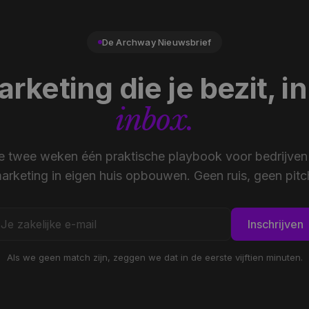
De Archway Nieuwsbrief
rketing die je bezit, in
inbox.
e twee weken één praktische playbook voor bedrijven
arketing in eigen huis opbouwen. Geen ruis, geen pitc
Inschrijven
Als we geen match zijn, zeggen we dat in de eerste vijftien minuten.