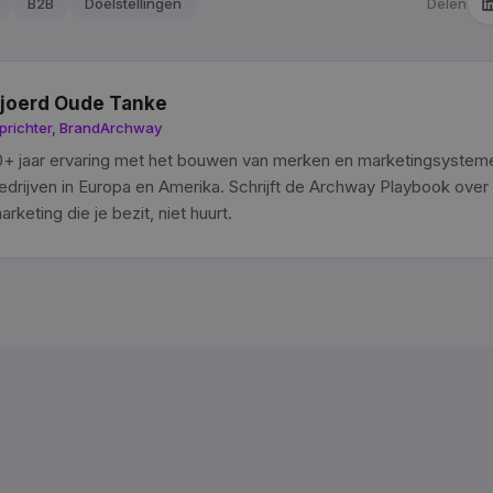
B2B
Doelstellingen
Delen
joerd Oude Tanke
prichter, BrandArchway
0+ jaar ervaring met het bouwen van merken en marketingsystem
edrijven in Europa en Amerika. Schrijft de Archway Playbook over
arketing die je bezit, niet huurt.