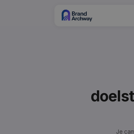
doelst
Je cam