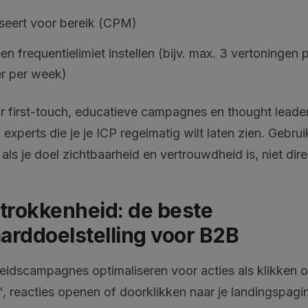
seert voor bereik (CPM)
een frequentielimiet instellen (bijv. max. 3 vertoningen 
er per week)
r first-touch, educatieve campagnes en thought leader
 experts die je je ICP regelmatig wilt laten zien. Gebru
 als je doel zichtbaarheid en vertrouwdheid is, niet dire
etrokkenheid: de beste
arddoelstelling voor B2B
idscampagnes optimaliseren voor acties als klikken 
 reacties openen of doorklikken naar je landingspagin