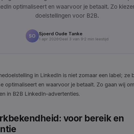
edIn optimaliseert en waarvoor je betaalt. Zo kieze
doelstellingen voor B2B.
Sjoerd Oude Tanke
SO
1 apr 2026
Deel 3 van 9
2 min leestijd
doelstelling in LinkedIn is niet zomaar een label; ze 
me optimaliseert en waarvoor je betaalt. Zo gaan wij o
gen in B2B LinkedIn-advertenties.
erkbekendheid: voor bereik en
ntie