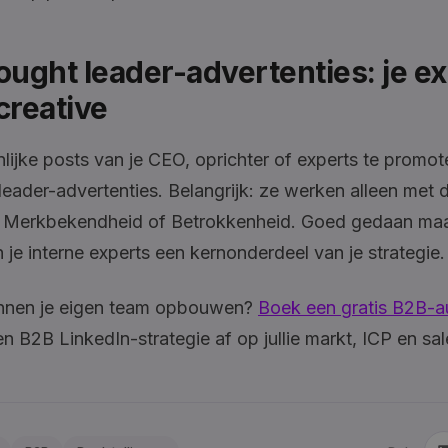
hought leader-advertenties: je e
creative
ijke posts van je CEO, oprichter of experts te promot
leader-advertenties. Belangrijk: ze werken alleen met 
ng Merkbekendheid of Betrokkenheid. Goed gedaan maa
 je interne experts een kernonderdeel van je strategie.
binnen je eigen team opbouwen?
Boek een gratis B2B-a
 B2B LinkedIn-strategie af op jullie markt, ICP en sa