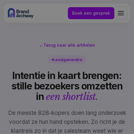
Boek een gesprek
←
Terug naar alle artikelen
Leadgeneratie
Intentie in kaart brengen:
stille bezoekers omzetten
in
een shortlist.
De meeste B2B-kopers doen lang onderzoek
voordat ze hun hand opsteken. Zo richt je de
NL
EN
klantreis zo in dat je salesteam weet wie er