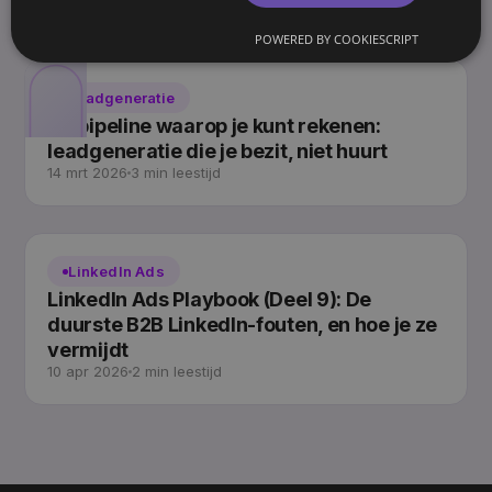
POWERED BY COOKIESCRIPT
Leadgeneratie
De pipeline waarop je kunt rekenen:
leadgeneratie die je bezit, niet huurt
14 mrt 2026
3 min leestijd
LinkedIn Ads
LinkedIn Ads Playbook (Deel 9): De
duurste B2B LinkedIn-fouten, en hoe je ze
vermijdt
10 apr 2026
2 min leestijd